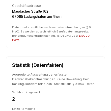
Geschäftsadresse
Maudacher Straße 162
67065 Ludwigshafen am Rhein
Datenquelle: amtliche Insolvenzbekanntmachungen (§ 9
InsO). Es werden ausschließlich Berufsdaten angezeigt.
Berichtigungsanträge nach Art. 16 DSGVO über
DSGVO-
Portal
.
Statistik (Datenfakten)
Aggregierte Auswertung der erfassten
Insolvenzbekanntmachungen. Keine Bewertung, kein
Ranking, sondern reine Zähl-Statistik aus § 9 InsO-Daten.
Verfahren insgesamt
2
Letzte 12 Monate