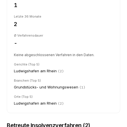
1
Letzte 36 Monate
2
Ø Verfahrensdauer
-
Keine abgeschlossenen Verfahren in den Daten.
Gerichte (Top 5)
Ludwigshafen am Rhein
(
2
)
Branchen (Top 5)
Grundstücks- und Wohnungswesen
(
1
)
Orte (Top 5)
Ludwigshafen am Rhein
(
2
)
Betreute Insolvenzverfahren (
2
)