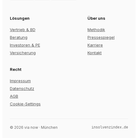
Lösungen
Über uns
Vertrieb & BD
Methodik
Beratung
Pressespiegel
Investoren & PE
Karriere
Versicherung
Kontakt
Recht
Impressum
Datenschutz
AGB
Cookie-Settings
insolvenzindex.de
©
2026
via now · München