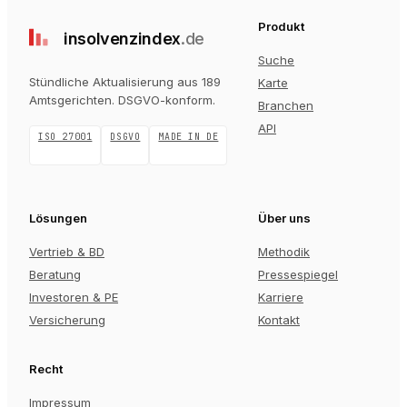
Produkt
insolvenz
index
.de
Suche
Stündliche Aktualisierung aus 189
Karte
Amtsgerichten
. DSGVO-konform.
Branchen
API
ISO 27001
DSGVO
MADE IN DE
Lösungen
Über uns
Vertrieb & BD
Methodik
Beratung
Pressespiegel
Investoren & PE
Karriere
Versicherung
Kontakt
Recht
Impressum