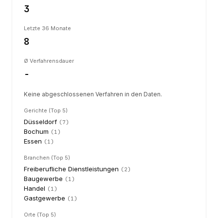
3
Letzte 36 Monate
8
Ø Verfahrensdauer
-
Keine abgeschlossenen Verfahren in den Daten.
Gerichte (Top 5)
Düsseldorf
(
7
)
Bochum
(
1
)
Essen
(
1
)
Branchen (Top 5)
Freiberufliche Dienstleistungen
(
2
)
Baugewerbe
(
1
)
Handel
(
1
)
Gastgewerbe
(
1
)
Orte (Top 5)