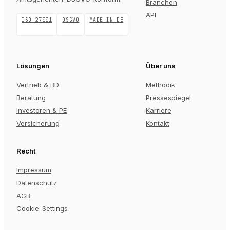
Branchen
API
ISO 27001
DSGVO
MADE IN DE
Lösungen
Über uns
Vertrieb & BD
Methodik
Beratung
Pressespiegel
Investoren & PE
Karriere
Versicherung
Kontakt
Recht
Impressum
Datenschutz
AGB
Cookie-Settings