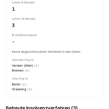
Letzte 12 Monate
1
Letzte 36 Monate
3
Ø Verfahrensdauer
-
Keine abgeschlossenen Verfahren in den Daten.
Gerichte (Top 5)
Verden (Aller)
(
2
)
Bremen
(
1
)
Orte (Top 5)
Berlin
(
1
)
Grasberg
(
1
)
Betreute Insolvenzverfahren (
3
)