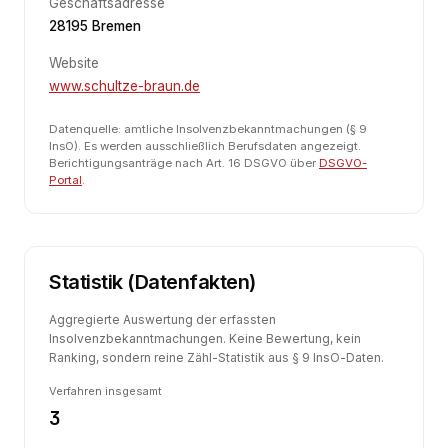
Geschäftsadresse
28195 Bremen
Website
www.schultze-braun.de
Datenquelle: amtliche Insolvenzbekanntmachungen (§ 9
InsO). Es werden ausschließlich Berufsdaten angezeigt.
Berichtigungsanträge nach Art. 16 DSGVO über
DSGVO-
Portal
.
Statistik (Datenfakten)
Aggregierte Auswertung der erfassten
Insolvenzbekanntmachungen. Keine Bewertung, kein
Ranking, sondern reine Zähl-Statistik aus § 9 InsO-Daten.
Verfahren insgesamt
3