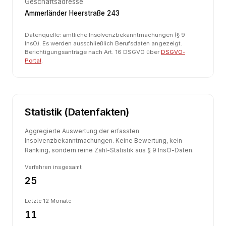
Geschäftsadresse
Ammerländer Heerstraße 243
Datenquelle: amtliche Insolvenzbekanntmachungen (§ 9
InsO). Es werden ausschließlich Berufsdaten angezeigt.
Berichtigungsanträge nach Art. 16 DSGVO über
DSGVO-
Portal
.
Statistik (Datenfakten)
Aggregierte Auswertung der erfassten
Insolvenzbekanntmachungen. Keine Bewertung, kein
Ranking, sondern reine Zähl-Statistik aus § 9 InsO-Daten.
Verfahren insgesamt
25
Letzte 12 Monate
11