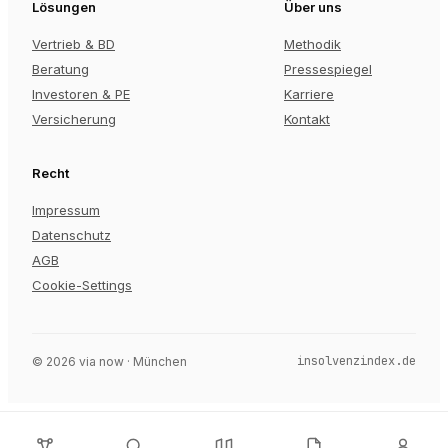
Lösungen
Über uns
Vertrieb & BD
Methodik
Beratung
Pressespiegel
Investoren & PE
Karriere
Versicherung
Kontakt
Recht
Impressum
Datenschutz
AGB
Cookie-Settings
insolvenzindex.de
©
2026
via now · München