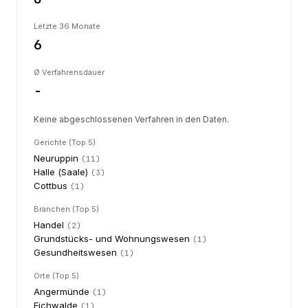
Letzte 36 Monate
6
Ø Verfahrensdauer
-
Keine abgeschlossenen Verfahren in den Daten.
Gerichte (Top 5)
Neuruppin
(
11
)
Halle (Saale)
(
3
)
Cottbus
(
1
)
Branchen (Top 5)
Handel
(
2
)
Grundstücks- und Wohnungswesen
(
1
)
Gesundheitswesen
(
1
)
Orte (Top 5)
Angermünde
(
1
)
Eichwalde
(
1
)