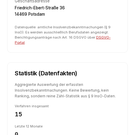
Geschäftsadresse
Friedrich-Ebert-Straße 36
14469 Potsdam
Datenquelle: amtliche Insolvenzbekanntmachungen (§ 9
InsO). Es werden ausschließlich Berufsdaten angezeigt.
Berichtigungsanträge nach Art. 16 DSGVO über
DSGVO-
Portal
.
Statistik (Datenfakten)
Aggregierte Auswertung der erfassten
Insolvenzbekanntmachungen. Keine Bewertung, kein
Ranking, sondern reine Zähl-Statistik aus § 9 InsO-Daten.
Verfahren insgesamt
15
Letzte 12 Monate
0