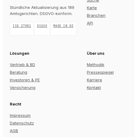
Suche
Stündliche Aktualisierung aus 189
Karte
Amtsgerichten
. DSGVO-konform.
Branchen
API
ISO 27001
DSGVO
MADE IN DE
Lösungen
Über uns
Vertrieb & BD
Methodik
Beratung
Pressespiegel
Investoren & PE
Karriere
Versicherung
Kontakt
Recht
Impressum
Datenschutz
AGB