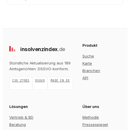
Produkt
insolvenz
index
.de
Suche
Stündliche Aktualisierung aus 189
Karte
Amtsgerichten
. DSGVO-konform.
Branchen
API
ISO 27001
DSGVO
MADE IN DE
Lösungen
Über uns
Vertrieb & BD
Methodik
Beratung
Pressespiegel