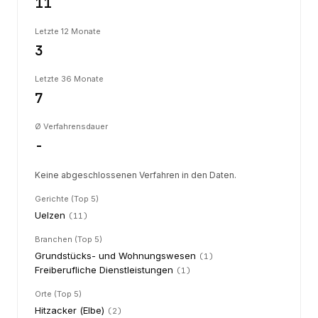
11
Letzte 12 Monate
3
Letzte 36 Monate
7
Ø Verfahrensdauer
-
Keine abgeschlossenen Verfahren in den Daten.
Gerichte (Top 5)
Uelzen
(
11
)
Branchen (Top 5)
Grundstücks- und Wohnungswesen
(
1
)
Freiberufliche Dienstleistungen
(
1
)
Orte (Top 5)
Hitzacker (Elbe)
(
2
)