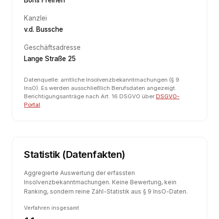
Boris Freiherr
Kanzlei
v.d. Bussche
Geschäftsadresse
Lange Straße 25
Datenquelle: amtliche Insolvenzbekanntmachungen (§ 9
InsO). Es werden ausschließlich Berufsdaten angezeigt.
Berichtigungsanträge nach Art. 16 DSGVO über
DSGVO-
Portal
.
Statistik (Datenfakten)
Aggregierte Auswertung der erfassten
Insolvenzbekanntmachungen. Keine Bewertung, kein
Ranking, sondern reine Zähl-Statistik aus § 9 InsO-Daten.
Verfahren insgesamt