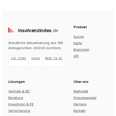
Produkt
insolvenz
index
.de
Suche
Stündliche Aktualisierung aus 189
Karte
Amtsgerichten
. DSGVO-konform.
Branchen
API
ISO 27001
DSGVO
MADE IN DE
Lösungen
Über uns
Vertrieb & BD
Methodik
Beratung
Pressespiegel
Investoren & PE
Karriere
Versicherung
Kontakt