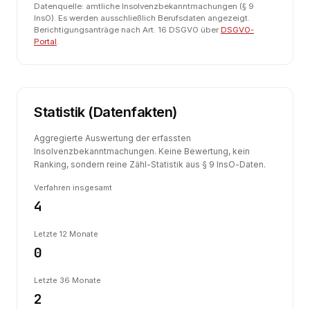
Datenquelle: amtliche Insolvenzbekanntmachungen (§ 9
InsO). Es werden ausschließlich Berufsdaten angezeigt.
Berichtigungsanträge nach Art. 16 DSGVO über
DSGVO-
Portal
.
Statistik (Datenfakten)
Aggregierte Auswertung der erfassten
Insolvenzbekanntmachungen. Keine Bewertung, kein
Ranking, sondern reine Zähl-Statistik aus § 9 InsO-Daten.
Verfahren insgesamt
4
Letzte 12 Monate
0
Letzte 36 Monate
2