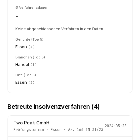
Ø Verfahrensdauer
-
Keine abgeschlossenen Verfahren in den Daten.
Gerichte (Top 5)
Essen
(
4
)
Branchen (Top 5)
Handel
(
1
)
Orte (Top 5)
Essen
(
2
)
Betreute Insolvenzverfahren (
4
)
Two Peak GmbH
2024-05-28
Prüfungstermin
·
Essen
· Az.
166 IN 31/23