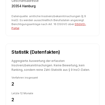
Geschäftsadresse
20354 Hamburg
Datenquelle: amtliche Insolvenzbekanntmachungen (§ 9
InsO). Es werden ausschließlich Berufsdaten angezeigt.
Berichtigungsanträge nach Art. 16 DSGVO über
DSGVO-
Portal
.
Statistik (Datenfakten)
Aggregierte Auswertung der erfassten
Insolvenzbekanntmachungen. Keine Bewertung, kein
Ranking, sondern reine Zähl-Statistik aus § 9 InsO-Daten.
Verfahren insgesamt
2
Letzte 12 Monate
2