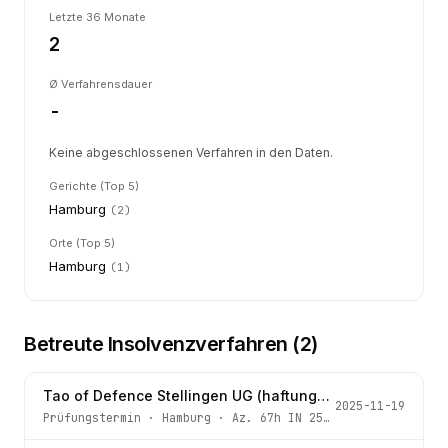
Letzte 36 Monate
2
Ø Verfahrensdauer
-
Keine abgeschlossenen Verfahren in den Daten.
Gerichte (Top 5)
Hamburg
(
2
)
Orte (Top 5)
Hamburg
(
1
)
Betreute Insolvenzverfahren (
2
)
Tao of Defence Stellingen UG (haftungsbeschränkt)
2025-11-19
Prüfungstermin
·
Hamburg
· Az.
67h IN 255/25