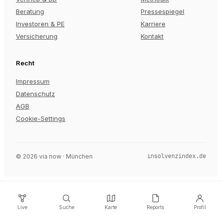
Beratung
Pressespiegel
Investoren & PE
Karriere
Versicherung
Kontakt
Recht
Impressum
Datenschutz
AGB
Cookie-Settings
insolvenzindex.de
©
2026
via now · München
Live
Suche
Karte
Reports
Profil