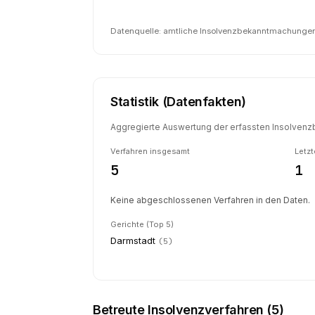
Datenquelle: amtliche Insolvenzbekanntmachungen 
Statistik (Datenfakten)
Aggregierte Auswertung der erfassten Insolvenzb
Verfahren insgesamt
Letzt
5
1
Keine abgeschlossenen Verfahren in den Daten.
Gerichte (Top 5)
Darmstadt
(
5
)
Betreute Insolvenzverfahren (
5
)