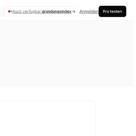
Pro testen
Auch verfügbar:
gründungsindex
Anmelden
K