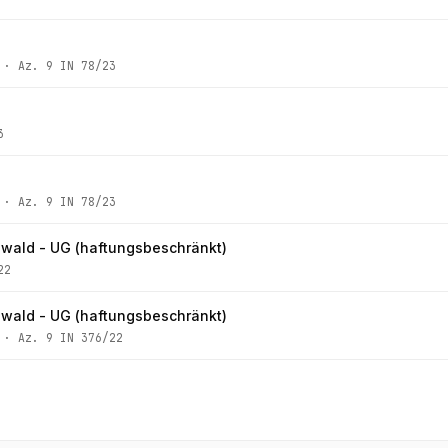
· Az.
9 IN 78/23
3
· Az.
9 IN 78/23
wald - UG (haftungsbeschränkt)
22
wald - UG (haftungsbeschränkt)
· Az.
9 IN 376/22