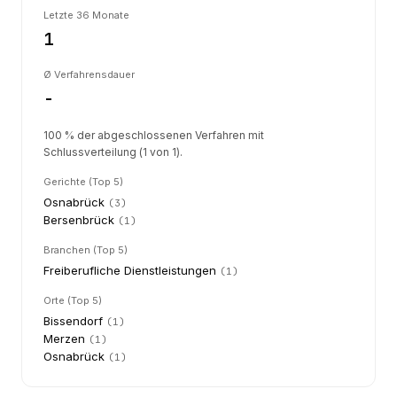
Letzte 36 Monate
1
Ø Verfahrensdauer
-
100 % der abgeschlossenen Verfahren mit
Schlussverteilung (1 von 1).
Gerichte (Top 5)
Osnabrück
(
3
)
Bersenbrück
(
1
)
Branchen (Top 5)
Freiberufliche Dienstleistungen
(
1
)
Orte (Top 5)
Bissendorf
(
1
)
Merzen
(
1
)
Osnabrück
(
1
)