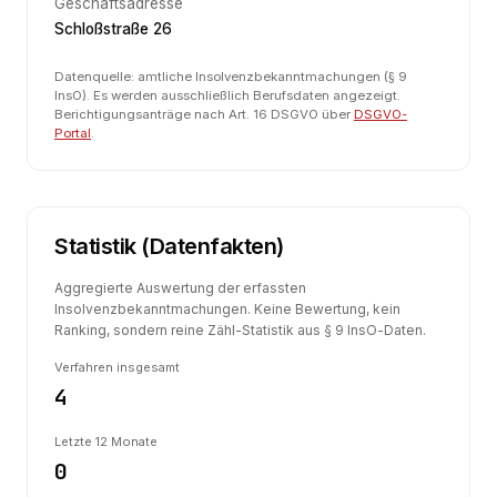
Geschäftsadresse
Schloßstraße 26
Datenquelle: amtliche Insolvenzbekanntmachungen (§ 9
InsO). Es werden ausschließlich Berufsdaten angezeigt.
Berichtigungsanträge nach Art. 16 DSGVO über
DSGVO-
Portal
.
Statistik (Datenfakten)
Aggregierte Auswertung der erfassten
Insolvenzbekanntmachungen. Keine Bewertung, kein
Ranking, sondern reine Zähl-Statistik aus § 9 InsO-Daten.
Verfahren insgesamt
4
Letzte 12 Monate
0