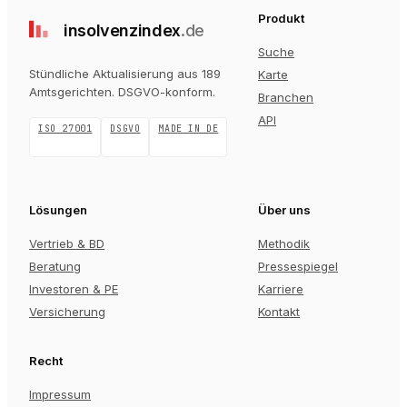
Produkt
insolvenz
index
.de
Suche
Stündliche Aktualisierung aus 189
Karte
Amtsgerichten
. DSGVO-konform.
Branchen
API
ISO 27001
DSGVO
MADE IN DE
Lösungen
Über uns
Vertrieb & BD
Methodik
Beratung
Pressespiegel
Investoren & PE
Karriere
Versicherung
Kontakt
Recht
Impressum