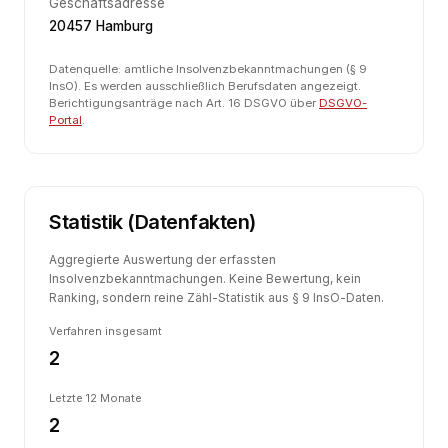
Geschäftsadresse
20457 Hamburg
Datenquelle: amtliche Insolvenzbekanntmachungen (§ 9
InsO). Es werden ausschließlich Berufsdaten angezeigt.
Berichtigungsanträge nach Art. 16 DSGVO über
DSGVO-
Portal
.
Statistik (Datenfakten)
Aggregierte Auswertung der erfassten
Insolvenzbekanntmachungen. Keine Bewertung, kein
Ranking, sondern reine Zähl-Statistik aus § 9 InsO-Daten.
Verfahren insgesamt
2
Letzte 12 Monate
2