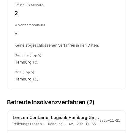
Letzte 36 Monate
2
Ø Verfahrensdauer
-
Keine abgeschlossenen Verfahren in den Daten.
Gerichte (Top 5)
Hamburg
(
2
)
Orte (Top 5)
Hamburg
(
1
)
Betreute Insolvenzverfahren (
2
)
Lenzen Container Logistik Hamburg GmbH
2025-11-21
Prüfungstermin
·
Hamburg
· Az.
67c IN 357/25