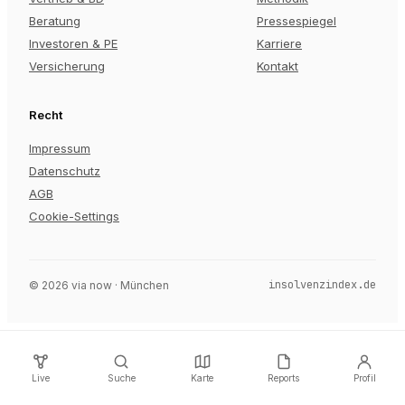
Beratung
Pressespiegel
Investoren & PE
Karriere
Versicherung
Kontakt
Recht
Impressum
Datenschutz
AGB
Cookie-Settings
insolvenzindex.de
©
2026
via now · München
Live
Suche
Karte
Reports
Profil