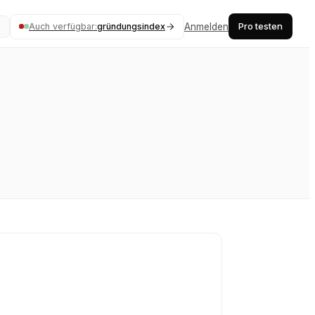
Pro testen
Auch verfügbar:
gründungsindex
Anmelden
K