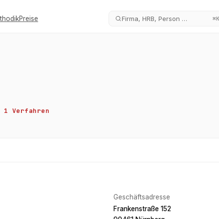
thodik
Preise
Firma, HRB, Person …
⌘
1
Verfahren
Geschäftsadresse
Frankenstraße 152