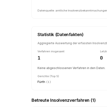
Datenquelle: amtliche Insolvenzbekanntmachungen 
Statistik (Datenfakten)
Aggregierte Auswertung der erfassten Insolvenzb
Verfahren insgesamt
Letzt
1
0
Keine abgeschlossenen Verfahren in den Daten.
Gerichte (Top 5)
Fürth
(
1
)
Betreute Insolvenzverfahren (
1
)