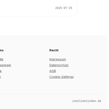
2025-07-25
uns
Recht
dik
Impressum
spiegel
Datenschutz
re
AGB
t
Cookie-Settings
insolvenzindex.de