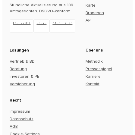
Stündliche Aktualisierung aus 189
Karte
Amtsgerichten
. DSGVO-konform.
Branchen
API
ISO 27001
DSGVO
MADE IN DE
Lösungen
Über uns
Vertrieb & BD
Methodik
Beratung
Pressespiegel
Investoren & PE
Karriere
Versicherung
Kontakt
Recht
Impressum
Datenschutz
AGB
Cookie-Settings