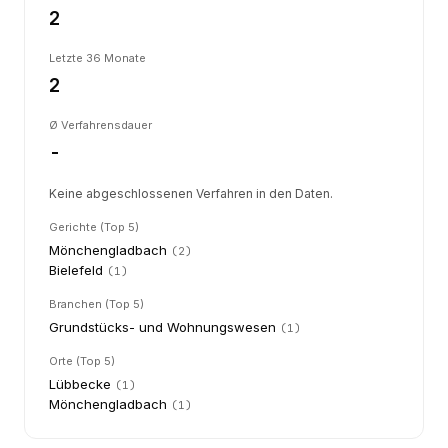
2
Letzte 36 Monate
2
Ø Verfahrensdauer
-
Keine abgeschlossenen Verfahren in den Daten.
Gerichte (Top 5)
Mönchengladbach
(
2
)
Bielefeld
(
1
)
Branchen (Top 5)
Grundstücks- und Wohnungswesen
(
1
)
Orte (Top 5)
Lübbecke
(
1
)
Mönchengladbach
(
1
)