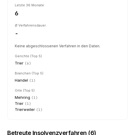
Letzte 36 Monate
6
Ø Verfahrensdauer
-
Keine abgeschlossenen Verfahren in den Daten.
Gerichte (Top 5)
Trier
(
6
)
Branchen (Top 5)
Handel
(
1
)
Orte (Top 5)
Mehring
(
1
)
Trier
(
1
)
Trierweiler
(
1
)
Betreute Insolvenzverfahren (
6
)