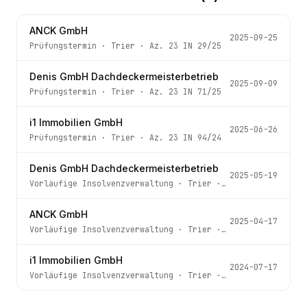
ANCK GmbH
2025-09-25
Prüfungstermin
·
Trier
· Az.
23 IN 29/25
Denis GmbH Dachdeckermeisterbetrieb
2025-09-09
Prüfungstermin
·
Trier
· Az.
23 IN 71/25
i1 Immobilien GmbH
2025-06-26
Prüfungstermin
·
Trier
· Az.
23 IN 94/24
Denis GmbH Dachdeckermeisterbetrieb
2025-05-19
Vorläufige Insolvenzverwaltung
·
Trier
· Az.
23 IN 71/25
ANCK GmbH
2025-04-17
Vorläufige Insolvenzverwaltung
·
Trier
· Az.
23 IN 29/25
i1 Immobilien GmbH
2024-07-17
Vorläufige Insolvenzverwaltung
·
Trier
· Az.
23 IN 94/24