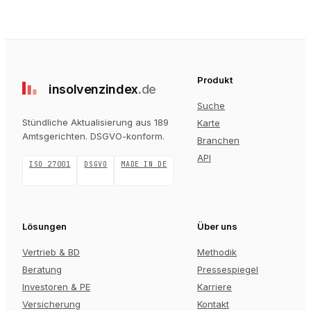
Produkt
insolvenz
index
.de
Suche
Stündliche Aktualisierung aus 189
Karte
Amtsgerichten
. DSGVO-konform.
Branchen
API
ISO 27001
DSGVO
MADE IN DE
Lösungen
Über uns
Vertrieb & BD
Methodik
Beratung
Pressespiegel
Investoren & PE
Karriere
Versicherung
Kontakt