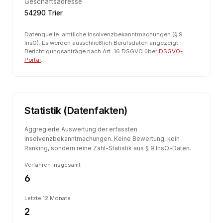
Geschäftsadresse
54290 Trier
Datenquelle: amtliche Insolvenzbekanntmachungen (§ 9
InsO). Es werden ausschließlich Berufsdaten angezeigt.
Berichtigungsanträge nach Art. 16 DSGVO über
DSGVO-
Portal
.
Statistik (Datenfakten)
Aggregierte Auswertung der erfassten
Insolvenzbekanntmachungen. Keine Bewertung, kein
Ranking, sondern reine Zähl-Statistik aus § 9 InsO-Daten.
Verfahren insgesamt
6
Letzte 12 Monate
2