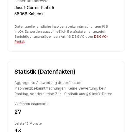
Geschäftsadresse
Josef-Görres-Platz 5
56068 Koblenz
Datenquelle: amtliche Insolvenzbekanntmachungen (§ 9
InsO). Es werden ausschließlich Berufsdaten angezeigt.
Berichtigungsanträge nach Art. 16 DSGVO über
DSGVO-
Portal
.
Statistik (Datenfakten)
Aggregierte Auswertung der erfassten
Insolvenzbekanntmachungen. Keine Bewertung, kein
Ranking, sondern reine Zähl-Statistik aus § 9 InsO-Daten.
Verfahren insgesamt
27
Letzte 12 Monate
14