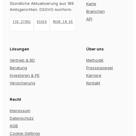
Stündliche Aktualisierung aus 189
Karte
Amtsgerichten
. DSGVO-konform.
Branchen
API
ISO 27001
DSGVO
MADE IN DE
Lösungen
Über uns
Vertrieb & BD
Methodik
Beratung
Pressespiegel
Investoren & PE
Karriere
Versicherung
Kontakt
Recht
Impressum
Datenschutz
AGB
Cookie-Settings