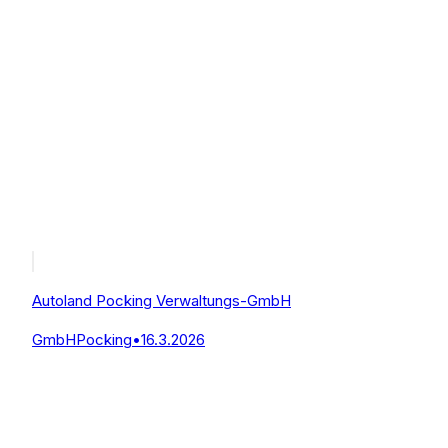
Autoland Pocking Verwaltungs-GmbH
GmbH
Pocking
•
16.3.2026