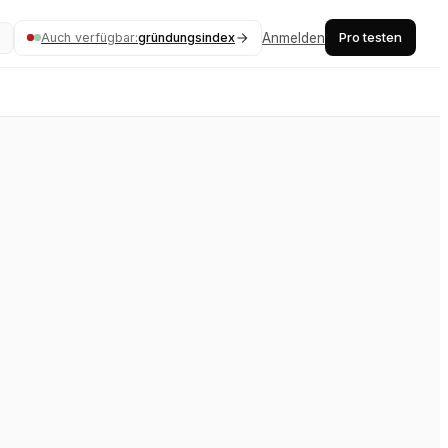
Pro testen
Auch verfügbar:
gründungsindex
Anmelden
K