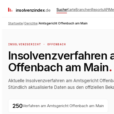
insolvenz
index
.de
Suche
Karte
Branchen
Reports
API
Me
Startseite
/
Gerichte
/
Amtsgericht Offenbach am Main
INSOLVENZGERICHT
·
OFFENBACH
Insolvenzverfahren
Offenbach am Main
.
Aktuelle Insolvenzverfahren am Amtsgericht Offenb
Stündlich aktualisierte Daten aus den offiziellen B
250
Verfahren
am
Amtsgericht Offenbach am Main