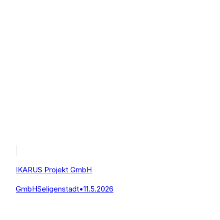
IKARUS Projekt GmbH
GmbH
Seligenstadt
•
11.5.2026