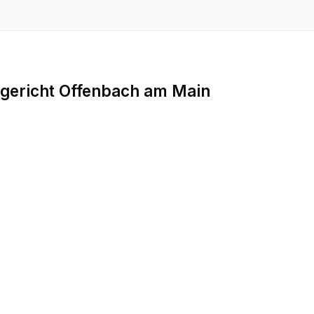
gericht Offenbach am Main