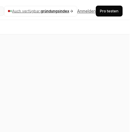
Pro testen
Auch verfügbar:
gründungsindex
Anmelden
K