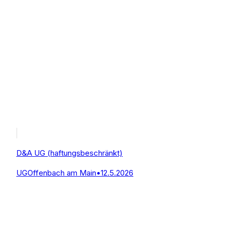
D&A UG (haftungsbeschränkt)
UG
Offenbach am Main
•
12.5.2026