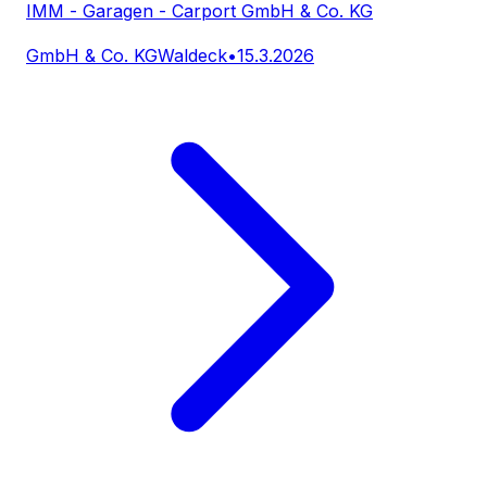
IMM - Garagen - Carport GmbH & Co. KG
GmbH & Co. KG
Waldeck
•
15.3.2026