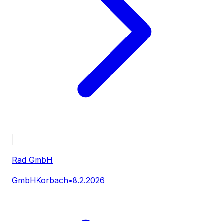
Rad GmbH
GmbH
Korbach
•
8.2.2026