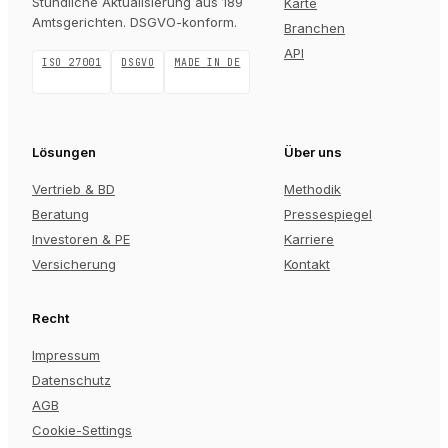
Stündliche Aktualisierung aus 189
Karte
Amtsgerichten
. DSGVO-konform.
Branchen
API
ISO 27001
DSGVO
MADE IN DE
Lösungen
Über uns
Vertrieb & BD
Methodik
Beratung
Pressespiegel
Investoren & PE
Karriere
Versicherung
Kontakt
Recht
Impressum
Datenschutz
AGB
Cookie-Settings