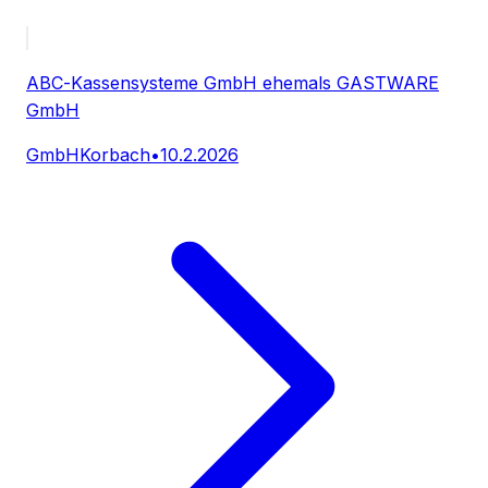
ABC-Kassensysteme GmbH ehemals GASTWARE
GmbH
GmbH
Korbach
•
10.2.2026