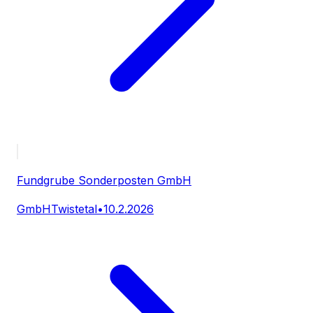
Fundgrube Sonderposten GmbH
GmbH
Twistetal
•
10.2.2026