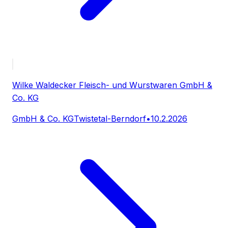
Wilke Waldecker Fleisch- und Wurstwaren GmbH &
Co. KG
GmbH & Co. KG
Twistetal-Berndorf
•
10.2.2026