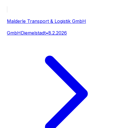
Malderle Transport & Logistik GmbH
GmbH
Diemelstadt
•
8.2.2026