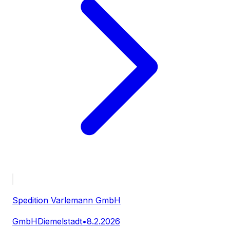
Spedition Varlemann GmbH
GmbH
Diemelstadt
•
8.2.2026