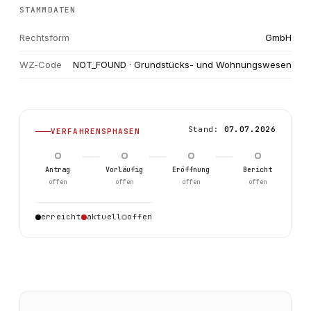
STAMMDATEN
Rechtsform
GmbH
WZ-Code
NOT_FOUND · Grundstücks- und Wohnungswesen
Stand:
07.07.2026
VERFAHRENSPHASEN
Antrag
Vorläufig
Eröffnung
Bericht
offen
offen
offen
offen
erreicht
aktuell
offen