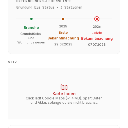
UNTERNEHMENS-LEBENSLINIE
Gründung bis Status ·
3
Stationen
2025
2026
Branche
Erste
Letzte
Grundstücks-
und
Bekanntmachung
Bekanntmachung
Wohnungswesen
29.07.2025
07.07.2026
SITZ
Karte laden
Click lädt Google Maps (~1.4 MB). Spart Daten
und Akku, solange du sie nicht brauchst.