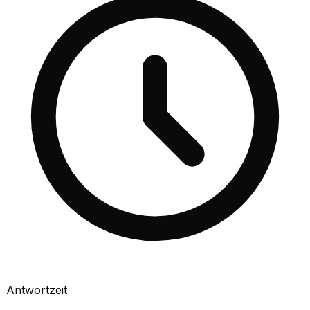
Antwortzeit