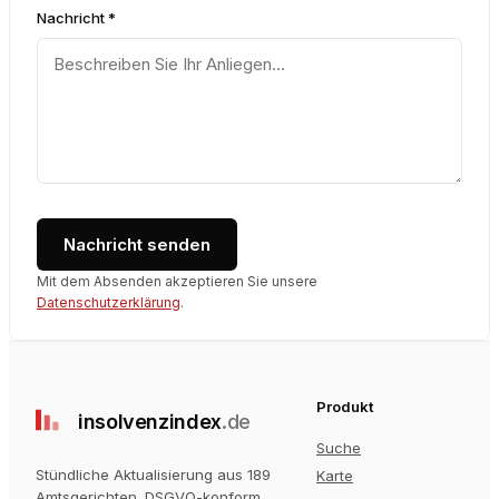
Nachricht *
Nachricht senden
Mit dem Absenden akzeptieren Sie unsere
Datenschutzerklärung
.
Produkt
insolvenz
index
.de
Suche
Stündliche Aktualisierung aus 189
Karte
Amtsgerichten
. DSGVO-konform.