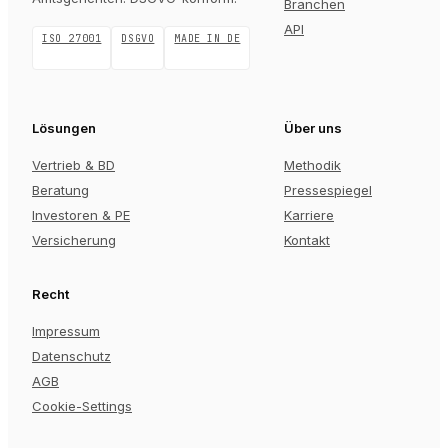
Branchen
API
ISO 27001
DSGVO
MADE IN DE
Lösungen
Über uns
Vertrieb & BD
Methodik
Beratung
Pressespiegel
Investoren & PE
Karriere
Versicherung
Kontakt
Recht
Impressum
Datenschutz
AGB
Cookie-Settings