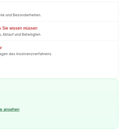
eile und Besonderheiten.
as Sie wissen müssen
 Ablauf und Beteiligten.
ar
lagen des Insolvenzverfahrens.
le ansehen