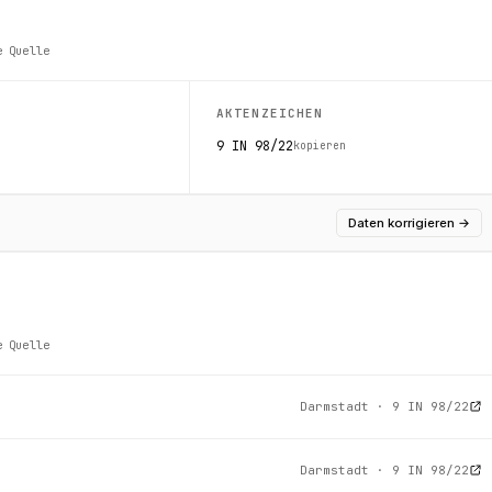
e Quelle
AKTENZEICHEN
9 IN 98/22
kopieren
Daten korrigieren
→
e Quelle
Darmstadt · 9 IN 98/22
Darmstadt · 9 IN 98/22