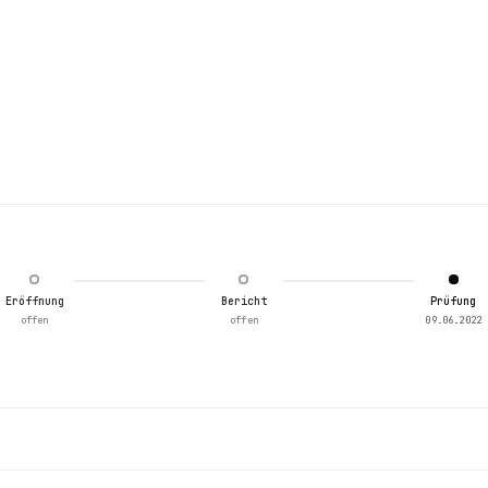
Eröffnung
Bericht
Prüfung
offen
offen
09.06.2022