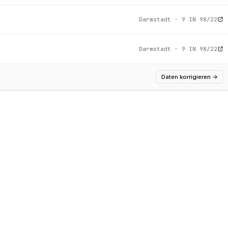
Darmstadt · 9 IN 98/22
Darmstadt · 9 IN 98/22
Daten korrigieren
→