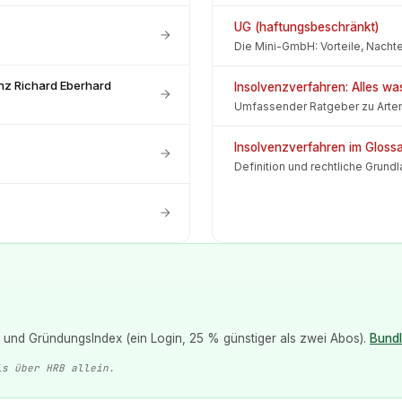
UG (haftungsbeschränkt)
Die Mini-GmbH: Vorteile, Nacht
nz Richard Eberhard
Insolvenzverfahren: Alles w
Umfassender Ratgeber zu Arten,
Insolvenzverfahren im Gloss
Definition und rechtliche Grund
und GründungsIndex (ein Login, 25 % günstiger als zwei Abos).
Bund
ls über HRB allein.