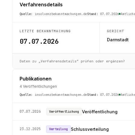
Verfahrensdetails
Quelle:
insolvenzbekanntmachungen.de
Stand:
07.07.2026
Amtlich
LETZTE BEKANNTMACHUNG
GERICHT
07.07.2026
Darmstadt
Daten zu „Verfahrensdetails“ prüfen oder ergänzen?
Publikationen
4 Veröffentlichungen
Quelle:
insolvenzbekanntmachungen.de
Stand:
07.07.2026
Amtlich
07.07.2026
Veröffentlichung
Veröffentlichung
23.12.2025
Schlussverteilung
Verteilung