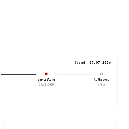
Stand:
07.07.2026
Verteilung
Aufhebung
23.12.2025
offen