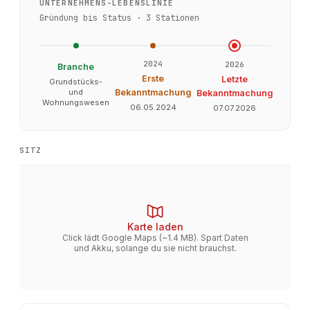
UNTERNEHMENS-LEBENSLINIE
Gründung bis Status ·
3
Stationen
2024
2026
Branche
Erste
Letzte
Grundstücks-
und
Bekanntmachung
Bekanntmachung
Wohnungswesen
06.05.2024
07.07.2026
SITZ
Karte laden
Click lädt Google Maps (~1.4 MB). Spart Daten
und Akku, solange du sie nicht brauchst.