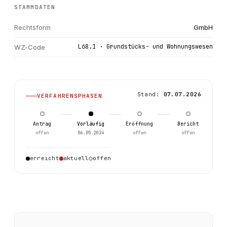
STAMMDATEN
Rechtsform
GmbH
L68.1 · Grundstücks- und Wohnungswesen
WZ-Code
Stand:
07.07.2026
VERFAHRENSPHASEN
Antrag
Vorläufig
Eröffnung
Bericht
offen
06.05.2024
offen
offen
erreicht
aktuell
offen