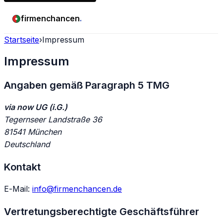
firmenchancen
.
Startseite
›
Impressum
Impressum
Angaben gemäß Paragraph 5 TMG
via now UG (i.G.)
Tegernseer Landstraße 36
81541 München
Deutschland
Kontakt
E-Mail:
info@firmenchancen.de
Vertretungsberechtigte Geschäftsführer