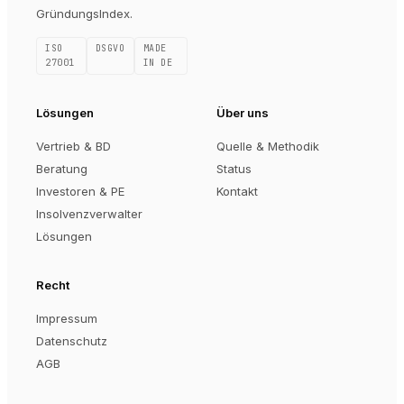
GründungsIndex.
ISO
DSGVO
MADE
27001
IN DE
Lösungen
Über uns
Vertrieb & BD
Quelle & Methodik
Beratung
Status
Investoren & PE
Kontakt
Insolvenzverwalter
Lösungen
Recht
Impressum
Datenschutz
AGB