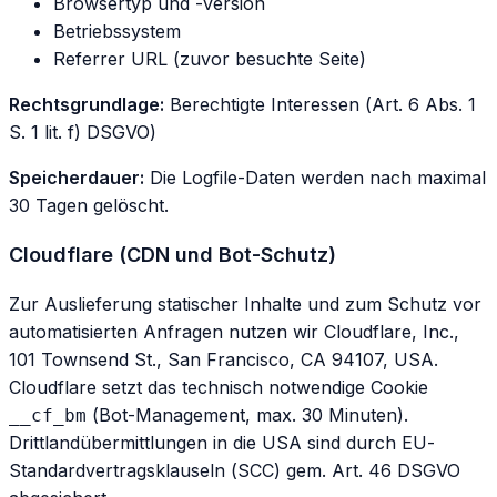
Browsertyp und -version
Betriebssystem
Referrer URL (zuvor besuchte Seite)
Rechtsgrundlage:
Berechtigte Interessen (Art. 6 Abs. 1
S. 1 lit. f) DSGVO)
Speicherdauer:
Die Logfile-Daten werden nach maximal
30 Tagen gelöscht.
Cloudflare (CDN und Bot-Schutz)
Zur Auslieferung statischer Inhalte und zum Schutz vor
automatisierten Anfragen nutzen wir Cloudflare, Inc.,
101 Townsend St., San Francisco, CA 94107, USA.
Cloudflare setzt das technisch notwendige Cookie
(Bot-Management, max. 30 Minuten).
__cf_bm
Drittlandübermittlungen in die USA sind durch EU-
Standardvertragsklauseln (SCC) gem. Art. 46 DSGVO