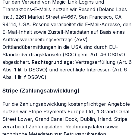
Für den Versand von Magic-Link-Logins und
Transaktions-E-Mails nutzen wir Resend (Deland Labs
Inc.), 2261 Market Street #4667, San Francisco, CA
94114, USA. Resend verarbeitet die E-Mail-Adresse, den
E-Mail-Inhalt sowie Zustell-Metadaten auf Basis eines
Auftragsverarbeitungsvertrags (AVV).
Drittlandübermittlungen in die USA sind durch EU-
Standardvertragsklauseln (SCC) gem. Art. 46 DSGVO
abgesichert.
Rechtsgrundlage:
Vertragserfüllung (Art. 6
Abs. 1 lit. b DSGVO) und berechtigte Interessen (Art. 6
Abs. 1 lit. f DSGVO).
Stripe (Zahlungsabwicklung)
Für die Zahlungsabwicklung kostenpflichtiger Angebote
nutzen wir Stripe Payments Europe Ltd., 1 Grand Canal
Street Lower, Grand Canal Dock, Dublin, Irland. Stripe
verarbeitet Zahlungsdaten, Rechnungsdaten sowie
technische Metadaten zur Betrugsprävention